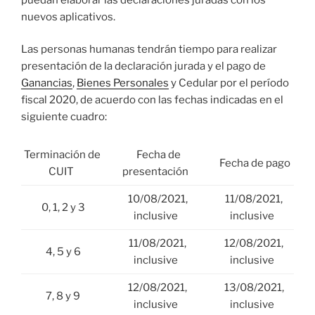
nuevos aplicativos.
Las personas humanas tendrán tiempo para realizar
presentación de la declaración jurada y el pago de
Ganancias
,
Bienes Personales
y Cedular por el período
fiscal 2020, de acuerdo con las fechas indicadas en el
siguiente cuadro:
Terminación de
Fecha de
Fecha de pago
CUIT
presentación
10/08/2021,
11/08/2021,
0, 1, 2 y 3
inclusive
inclusive
11/08/2021,
12/08/2021,
4, 5 y 6
inclusive
inclusive
12/08/2021,
13/08/2021,
7, 8 y 9
inclusive
inclusive