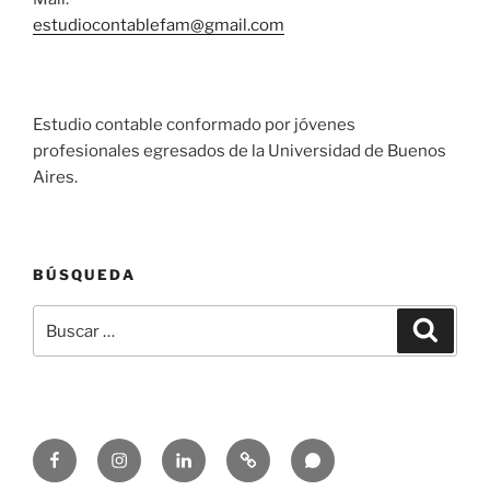
estudiocontablefam@gmail.com
Estudio contable conformado por jóvenes
profesionales egresados de la Universidad de Buenos
Aires.
BÚSQUEDA
Buscar
Buscar
por:
Facebook
Instagram
Linkedin
Email
Whatsapp