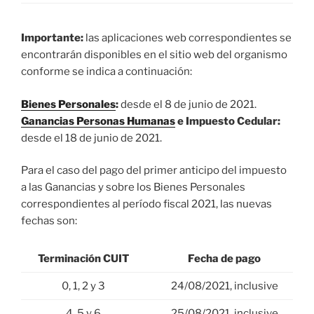
Importante:
las aplicaciones web correspondientes se
encontrarán disponibles en el sitio web del organismo
conforme se indica a continuación:
Bienes Personales
:
desde el 8 de junio de 2021.
Ganancias Personas Humanas
e Impuesto Cedular:
desde el 18 de junio de 2021.
Para el caso del pago del primer anticipo del impuesto
a las Ganancias y sobre los Bienes Personales
correspondientes al período fiscal 2021, las nuevas
fechas son:
Terminación CUIT
Fecha de pago
0, 1, 2 y 3
24/08/2021, inclusive
4, 5 y 6
25/08/2021, inclusive