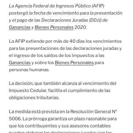
La Agencia Federal de Ingresos Público (AFIP)
postergó la fecha de vencimiento para la presentación
y el pago de las Declaraciones Juradas (DDJJ) de
Ganancias
y
Bienes Personales
2020.
La AFIP extiende por más de 40 días los vencimientos
para las presentaciones de las declaraciones juradas y
el ingreso de los saldos de los impuestos a las
Ganancias
y sobre los
Bienes Personales
para
personas humanas.
La decisión, que también alcanza al vencimiento del
Impuesto Cedular, facilita el cumplimiento de las
obligaciones tributarias.
La medida está prevista en la Resolución General Nº
5006. La prórroga garantiza un plazo razonable para
que los contribuyentes y sus asesores contables
puedan elaborar las declaraciones juradas con los