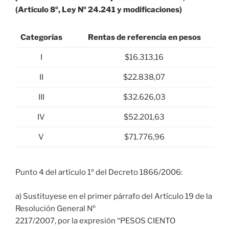
(Artículo 8º, Ley Nº 24.241 y modificaciones)
Categorías
Rentas de referencia en pesos
I
$16.313,16
II
$22.838,07
III
$32.626,03
IV
$52.201,63
V
$71.776,96
Punto 4 del artículo 1º del Decreto 1866/2006:
a) Sustituyese en el primer párrafo del Artículo 19 de la
Resolución General Nº
2217/2007, por la expresión “PESOS CIENTO