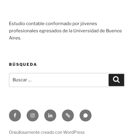
Estudio contable conformado por jóvenes
profesionales egresados de la Universidad de Buenos
Aires.
BÚSQUEDA
Buscar
Buscar
por:
Facebook
Instagram
Linkedin
Email
Whatsapp
Orgullosamente creado con WordPress