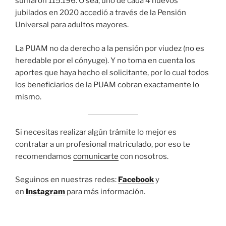
sumaron 115.196. O sea, uno de cada 4 nuevos
jubilados en 2020 accedió a través de la Pensión
Universal para adultos mayores.
La PUAM no da derecho a la pensión por viudez (no es
heredable por el cónyuge). Y no toma en cuenta los
aportes que haya hecho el solicitante, por lo cual todos
los beneficiarios de la PUAM cobran exactamente lo
mismo.
Si necesitas realizar algún trámite lo mejor es
contratar a un profesional matriculado, por eso te
recomendamos
comunicarte
con nosotros.
Seguinos en nuestras redes:
Facebook
y
en
Instagram
para más información.