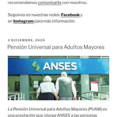
recomendamos
comunicarte
con nosotros.
Seguinos en nuestras redes:
Facebook
y
en
Instagram
para más información.
PUBLICADO
2 DICIEMBRE, 2020
EL
Pensión Universal para Adultos Mayores
La Pensión Universal para Adultos Mayores (PUAM) es
una prestación que otorga ANSES a las personas