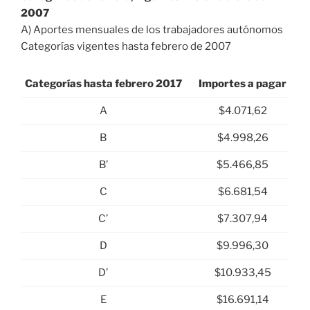
2007
A) Aportes mensuales de los trabajadores autónomos
Categorías vigentes hasta febrero de 2007
Categorías hasta febrero 2017
Importes a pagar
A
$4.071,62
B
$4.998,26
B’
$5.466,85
C
$6.681,54
C’
$7.307,94
D
$9.996,30
D’
$10.933,45
E
$16.691,14