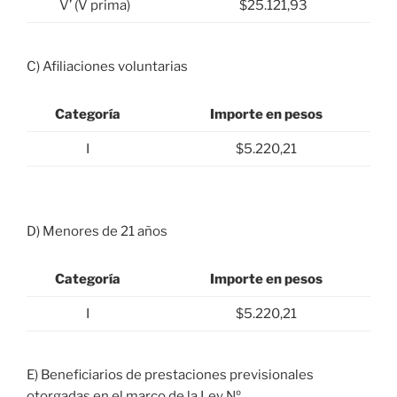
V’ (V prima)
$25.121,93
C) Afiliaciones voluntarias
Categoría
Importe en pesos
I
$5.220,21
D) Menores de 21 años
Categoría
Importe en pesos
I
$5.220,21
E) Beneficiarios de prestaciones previsionales
otorgadas en el marco de la Ley Nº