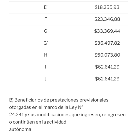
E’
$18.255,93
F
$23.346,88
G
$33.369,44
G’
$36.497,82
H
$50.073,80
I
$62.641,29
J
$62.641,29
B) Beneficiarios de prestaciones previsionales
otorgadas en el marco de la Ley Nº
24.241 y sus modificaciones, que ingresen, reingresen
o continúen en la actividad
autónoma