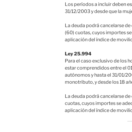
Los períodos a incluir deben e
31/12/2003 y desde que la muje
La deuda podrá cancelarse de 
(60) cuotas, cuyos importes s
aplicación del índice de movili
Ley 25.994
Para el caso exclusivo de los h
estar comprendidos entre el 0
autónomos y hasta el 31/01/2004
monotributo, y desde los 18 añ
La deuda podrá cancelarse de 
cuotas, cuyos importes se ade
aplicación del índice de movili