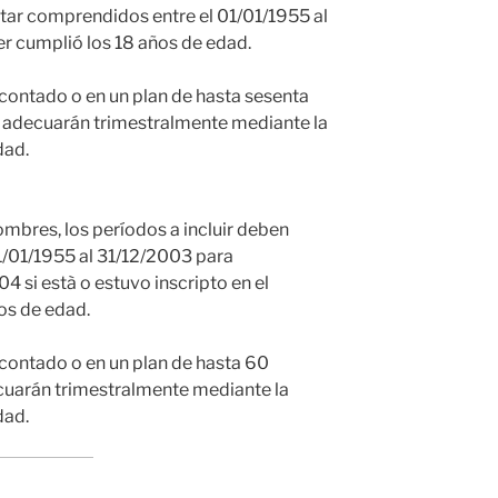
star comprendidos entre el 01/01/1955 al
r cumplió los 18 años de edad.
contado o en un plan de hasta sesenta
e adecuarán trimestralmente mediante la
dad.
ombres, los períodos a incluir deben
1/01/1955 al 31/12/2003 para
 si està o estuvo inscripto en el
os de edad.
contado o en un plan de hasta 60
cuarán trimestralmente mediante la
dad.