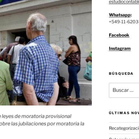
estudiocontab
Whatsapp
:
+549-11-6203
Facebook
Instagram
BÚSQUEDA
Buscar
por:
ÚLTIMAS NO
 leyes de moratoria provisional
obre las jubilaciones por moratoria la
Recategorizaci