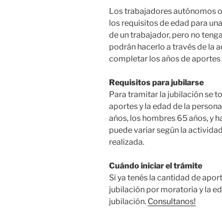
Los trabajadores autónomos o
los requisitos de edad para una
de un trabajador, pero no tenga
podrán hacerlo a través de la 
completar los años de aportes 
Requisitos para jubilarse
Para tramitar la jubilación se 
aportes y la edad de la persona
años, los hombres 65 años, y h
puede variar según la actividad 
realizada.
Cuándo iniciar el trámite
Si ya tenés la cantidad de apor
jubilación por moratoria y la ed
jubilación.
Consultanos!