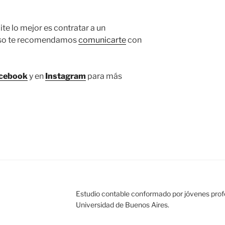
ite lo mejor es contratar a un
 eso te recomendamos
comunicarte
con
cebook
y en
Instagram
para más
Estudio contable conformado por jóvenes prof
Universidad de Buenos Aires.