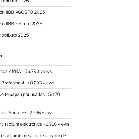
notributo 2026
ión IIBB AGOSTO 2025
ón IIBB Febrero 2025
notributo 2025
O
rtida ARBA
- 56.790 views
 Profesional
- 48.293 views
ue te pagan por usarlas
- 5.470
tida Santa Fe
- 2.796 views
a factura electrónica
- 2.718 views
 consumidores finales a partir de