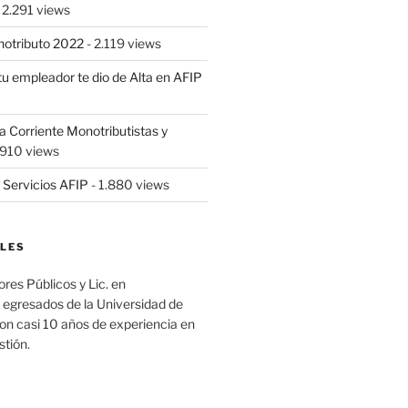
 2.291 views
notributo 2022
- 2.119 views
tu empleador te dio de Alta en AFIP
Corriente Monotributistas y
.910 views
 Servicios AFIP
- 1.880 views
LES
es Públicos y Lic. en
 egresados de la Universidad de
on casi 10 años de experiencia en
stión.