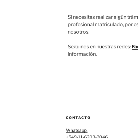
Si necesitas realizar algún trám
profesional matriculado, por
nosotros.
Seguinos en nuestras redes:
Fa
información.
CONTACTO
Whatsapp:
+549-11-6203-2046