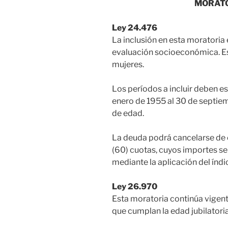
MORATO
Ley 24.476
La inclusión en esta moratoria
evaluación socioeconómica. E
mujeres.
Los períodos a incluir deben e
enero de 1955 al 30 de septie
de edad.
La deuda podrá cancelarse de 
(60) cuotas, cuyos importes s
mediante la aplicación del índi
Ley 26.970
Esta moratoria continúa vigent
que cumplan la edad jubilatori