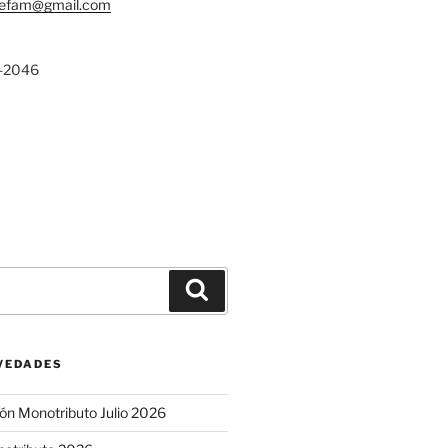
lefam@gmail.com
-2046
Buscar
VEDADES
ón Monotributo Julio 2026