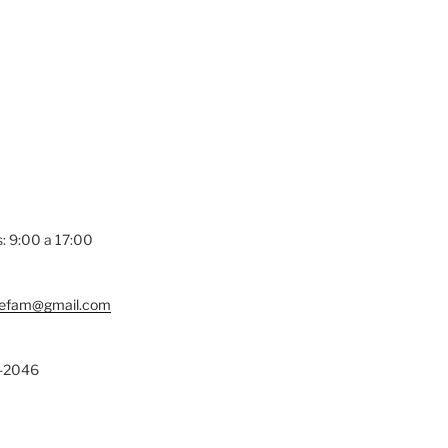
s: 9:00 a 17:00
lefam@gmail.com
-2046