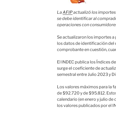
La
AFIP
actualizó los importes 
se debe identificar al comprad
operaciones con consumidores f
Se actualizaron los importes a 
los datos de identificación del
comprobante en cuestión, cuand
El INDEC publica los Índices de
surge el coeficiente de actuali
semestral entre Julio 2023 y 
Los valores máximos para la f
de $92.720 y de $95.812. Estos
calendario (en enero y julio d
los valores publicados por el 