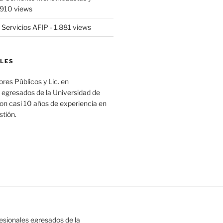
.910 views
 Servicios AFIP
- 1.881 views
LES
es Públicos y Lic. en
 egresados de la Universidad de
on casi 10 años de experiencia en
stión.
esionales egresados de la