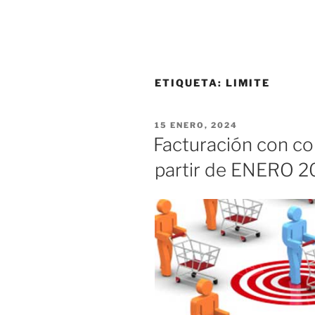
ETIQUETA:
LIMITE
PUBLICADO
15 ENERO, 2024
EL
Facturación con co
partir de ENERO 