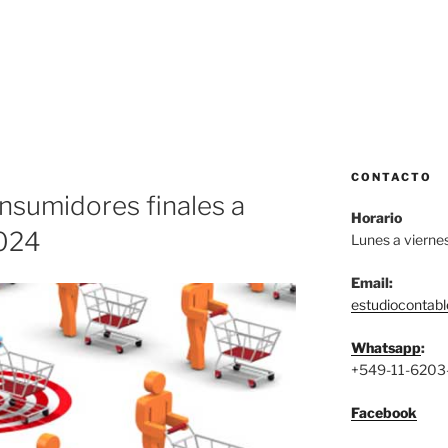
CONTACTO
nsumidores finales a
Horario
2024
Lunes a vierne
Email:
estudiocontab
Whatsapp
:
+549-11-6203
Facebook