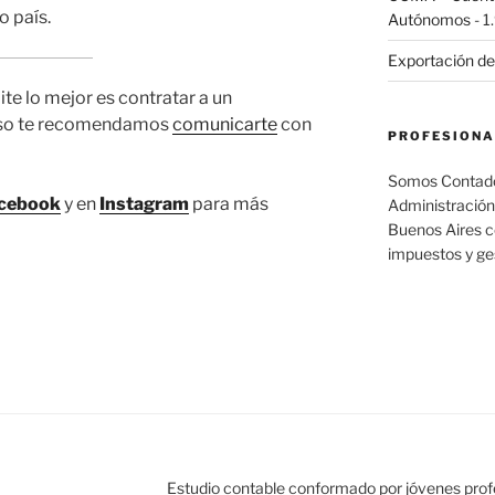
o país.
Autónomos
- 1
Exportación de
ite lo mejor es contratar a un
 eso te recomendamos
comunicarte
con
PROFESIONA
Somos Contador
cebook
y en
Instagram
para más
Administración
Buenos Aires c
impuestos y ge
Estudio contable conformado por jóvenes prof