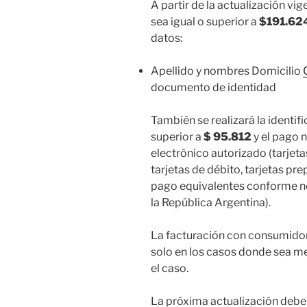
A partir de la actualización vi
sea igual o superior a
$191.62
datos:
Apellido y nombres Domicilio
documento de identidad
También se realizará la identif
superior a
$ 95.812
y el pago 
electrónico autorizado (tarjeta
tarjetas de débito, tarjetas p
pago equivalentes conforme no
la República Argentina).
La facturación con consumidor
solo en los casos donde sea m
el caso.
La próxima actualización deber