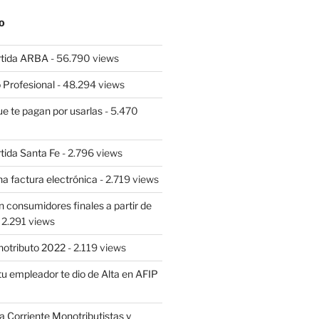
O
rtida ARBA
- 56.790 views
 Profesional
- 48.294 views
ue te pagan por usarlas
- 5.470
tida Santa Fe
- 2.796 views
a factura electrónica
- 2.719 views
 consumidores finales a partir de
 2.291 views
notributo 2022
- 2.119 views
tu empleador te dio de Alta en AFIP
Corriente Monotributistas y