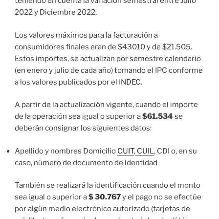
teniendo en cuenta la variación semestral entre Julio
2022 y Diciembre 2022.
Los valores máximos para la facturación a
consumidores finales eran de $43010 y de $21.505.
Estos importes, se actualizan por semestre calendario
(en enero y julio de cada año) tomando el IPC conforme
a los valores publicados por el INDEC.
A partir de la actualización vigente, cuando el importe
de la operación sea igual o superior a
$61.534
se
deberán consignar los siguientes datos:
Apellido y nombres Domicilio
CUIT
,
CUIL
, CDI o, en su
caso, número de documento de identidad
También se realizará la identificación cuando el monto
sea igual o superior a
$ 30.767
y el pago no se efectúe
por algún medio electrónico autorizado (tarjetas de