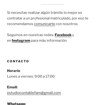
Si necesitas realizar algún trámite lo mejor es
contratar a un profesional matriculado, por eso te
recomendamos
comunicarte
con nosotros.
Seguinos en nuestras redes:
Facebook
y
en
Instagram
para más información
CONTACTO
Horario
Lunes a viernes: 9:00 a 17:00
Email:
estudiocontablefam@gmail.com
Whatsapp
: