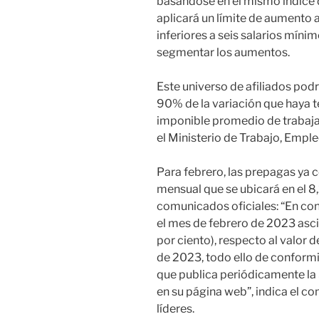
basándose en el mismo índice d
aplicará un límite de aumento 
inferiores a seis salarios mín
segmentar los aumentos.
Este universo de afiliados podr
90% de la variación que haya t
imponible promedio de trabaja
el Ministerio de Trabajo, Emple
Para febrero, las prepagas ya
mensual que se ubicará en el 8
comunicados oficiales: “En con
el mes de febrero de 2023 asc
por ciento), respecto al valor d
de 2023, todo ello de conformi
que publica periódicamente la
en su página web”, indica el c
líderes.