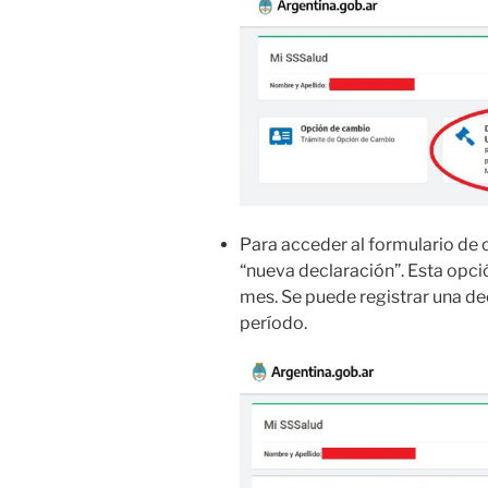
Para acceder al formulario de c
“nueva declaración”. Esta opció
mes. Se puede registrar una de
período.