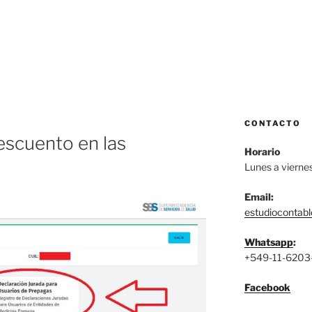
CONTACTO
escuento en las
Horario
Lunes a vierne
Email:
estudiocontab
Whatsapp
:
+549-11-6203
Facebook