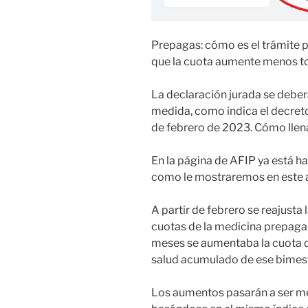
Prepagas: cómo es el trámite pa
que la cuota aumente menos t
La declaración jurada se deber
medida, como indica el decreto
de febrero de 2023. Cómo llenar
En la página de AFIP ya está h
como le mostraremos en este a
A partir de febrero se reajusta
cuotas de la medicina prepaga
meses se aumentaba la cuota de
salud acumulado de ese bimest
Los aumentos pasarán a ser me