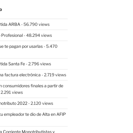
O
rtida ARBA
- 56.790 views
 Profesional
- 48.294 views
ue te pagan por usarlas
- 5.470
tida Santa Fe
- 2.796 views
a factura electrónica
- 2.719 views
 consumidores finales a partir de
 2.291 views
notributo 2022
- 2.120 views
tu empleador te dio de Alta en AFIP
Corriente Monotributistas y