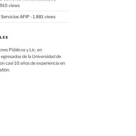
.910 views
 Servicios AFIP
- 1.881 views
LES
es Públicos y Lic. en
 egresados de la Universidad de
on casi 10 años de experiencia en
stión.