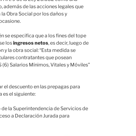
to, además de las acciones legales que
la Obra Social por los daños y
ocasione.
 se especifica que a los fines del tope
se los
ingresos netos
, es decir, luego de
n y la obra social: “Esta medida se
titulares contratantes que posean
S (6) Salarios Mínimos, Vitales y Móviles”
ar el descuento en las prepagas para
 es el siguiente:
 de la Superintendencia de Servicios de
acceso a Declaración Jurada para