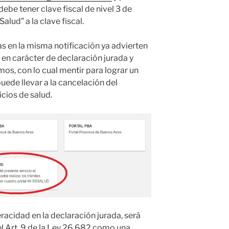
ebe tener clave fiscal de nivel 3 de
alud” a la clave fiscal.
en la misma notificación ya advierten
 en carácter de declaración jurada y
os, con lo cual mentir para lograr un
uede llevar a la cancelación del
cios de salud.
eracidad en la declaración jurada, será
l Art. 9 de la Ley 26.682 como una