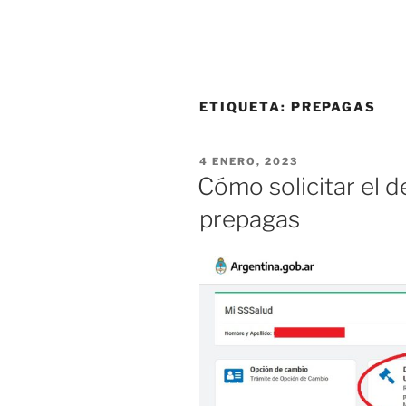
ETIQUETA:
PREPAGAS
PUBLICADO
4 ENERO, 2023
EL
Cómo solicitar el d
prepagas