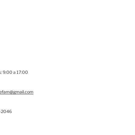
s: 9:00 a 17:00
lefam@gmail.com
-2046