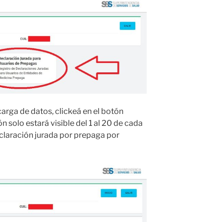
arga de datos, clickeá en el botón
n solo estará visible del 1 al 20 de cada
claración jurada por prepaga por