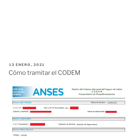
PUBLICADO
13 ENERO, 2021
EL
Cómo tramitar el CODEM