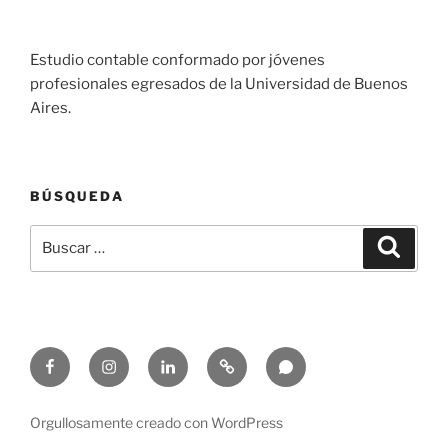
Estudio contable conformado por jóvenes
profesionales egresados de la Universidad de Buenos
Aires.
BÚSQUEDA
Buscar
Buscar
por:
Facebook
Instagram
Linkedin
Email
Whatsapp
Orgullosamente creado con WordPress