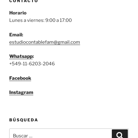
CONTACTO
Horario
Lunes a viernes: 9:00 a 17:00
Email:
estudiocontablefam@gmail.com
Whatsapp
:
+549-11-6203-2046
Facebook
Instagram
BÚSQUEDA
Buscar
Buscar