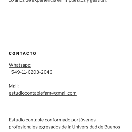
10 años de experiencia en impuestos y gestión.
CONTACTO
Whatsapp:
+549-11-6203-2046
Mail:
estudiocontablefam@gmail.com
Estudio contable conformado por jóvenes
profesionales egresados de la Universidad de Buenos