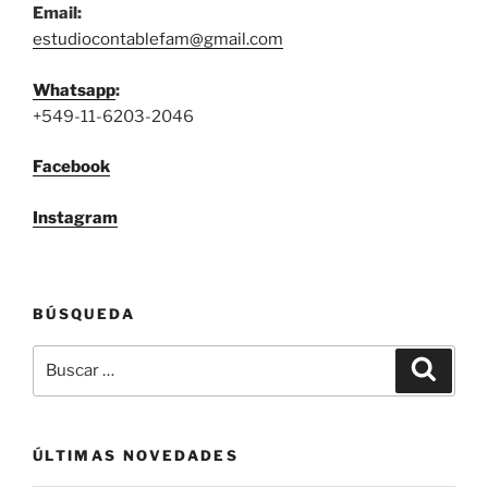
Email:
estudiocontablefam@gmail.com
Whatsapp
:
+549-11-6203-2046
Facebook
Instagram
BÚSQUEDA
Buscar
Buscar
por:
ÚLTIMAS NOVEDADES