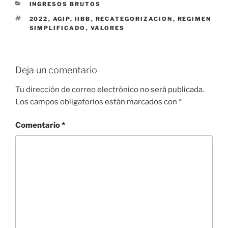
CATEGORÍAS
INGRESOS BRUTOS
ETIQUETAS
2022
,
AGIP
,
IIBB
,
RECATEGORIZACION
,
REGIMEN
SIMPLIFICADO
,
VALORES
Deja un comentario
Tu dirección de correo electrónico no será publicada.
Los campos obligatorios están marcados con
*
Comentario
*