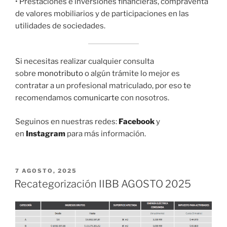
• Prestaciones e inversiones financieras, compraventa
de valores mobiliarios y de participaciones en las
utilidades de sociedades.
Si necesitas realizar cualquier consulta
sobre
monotributo
o algún trámite lo mejor es
contratar a un profesional matriculado, por eso te
recomendamos
comunicarte
con nosotros.
Seguinos en nuestras redes:
Facebook
y
en
Instagram
para más información.
PUBLICADO
7 AGOSTO, 2025
EL
Recategorización IIBB AGOSTO 2025