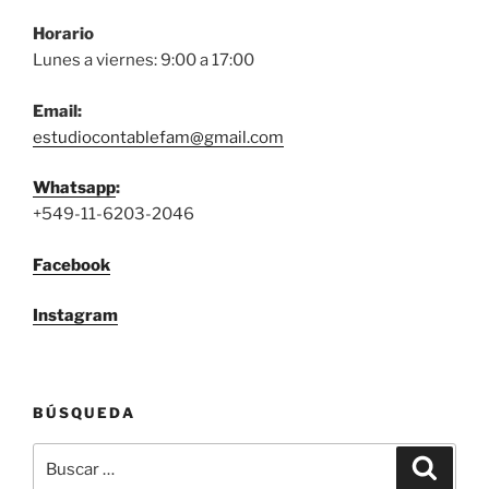
Horario
Lunes a viernes: 9:00 a 17:00
Email:
estudiocontablefam@gmail.com
Whatsapp
:
+549-11-6203-2046
Facebook
Instagram
BÚSQUEDA
Buscar
Buscar
por: