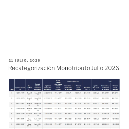
PUBLICADO
21 JULIO, 2026
EL
Recategorización Monotributo Julio 2026