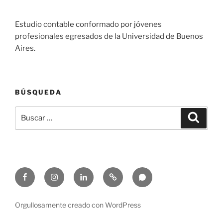
Estudio contable conformado por jóvenes
profesionales egresados de la Universidad de Buenos
Aires.
BÚSQUEDA
Buscar
Buscar
por:
Facebook
Instagram
Linkedin
Email
Whatsapp
Orgullosamente creado con WordPress