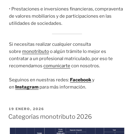
• Prestaciones e inversiones financieras, compraventa
de valores mobiliarios y de participaciones en las
utilidades de sociedades.
Si necesitas realizar cualquier consulta
sobre
monotributo
o algún trámite lo mejor es
contratar a un profesional matriculado, por eso te
recomendamos
comunicarte
con nosotros.
Seguinos en nuestras redes:
Facebook
y
en
Instagram
para más información.
PUBLICADO
19 ENERO, 2026
EL
Categorías monotributo 2026