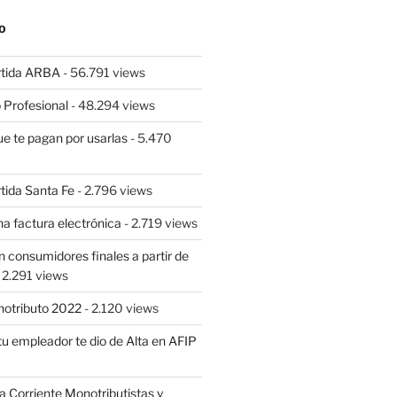
O
rtida ARBA
- 56.791 views
 Profesional
- 48.294 views
ue te pagan por usarlas
- 5.470
tida Santa Fe
- 2.796 views
a factura electrónica
- 2.719 views
 consumidores finales a partir de
 2.291 views
notributo 2022
- 2.120 views
tu empleador te dio de Alta en AFIP
Corriente Monotributistas y