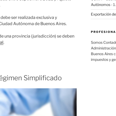
Autónomos
- 1
.
Exportación de
 debe ser realizada exclusiva y
 Ciudad Autónoma de Buenos Aires.
PROFESIONA
 de una provincia (jurisdicción) se deben
al
.
Somos Contador
Administración
Buenos Aires c
impuestos y ge
égimen Simplificado