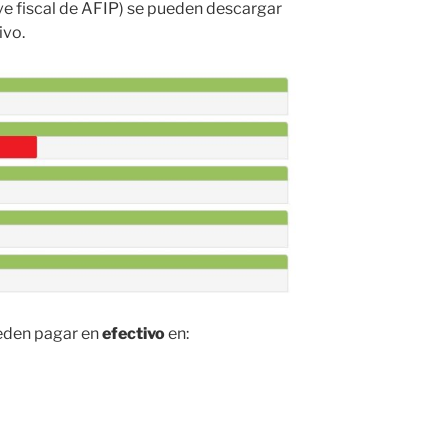
ve fiscal de AFIP) se pueden descargar
ivo.
eden pagar en
efectivo
en: