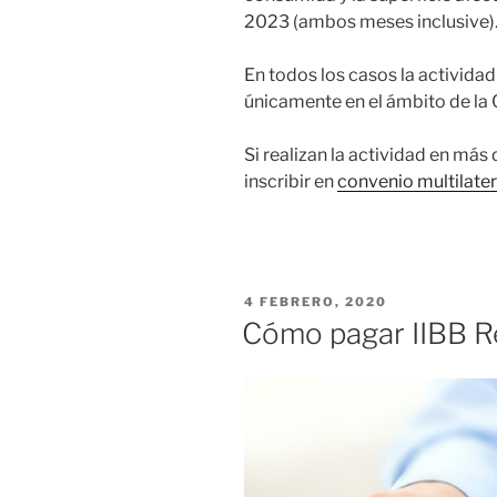
2023 (ambos meses inclusive)
En todos los casos la actividad
únicamente en el ámbito de la
Si realizan la actividad en más
inscribir en
convenio multilater
PUBLICADO
4 FEBRERO, 2020
EL
Cómo pagar IIBB R