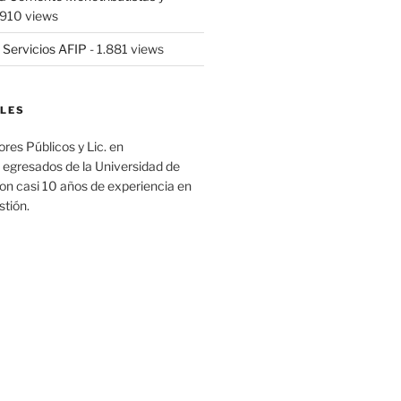
.910 views
 Servicios AFIP
- 1.881 views
LES
es Públicos y Lic. en
 egresados de la Universidad de
on casi 10 años de experiencia en
stión.