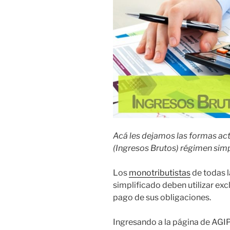
Acá les dejamos las formas ac
(Ingresos Brutos) régimen simp
Los
monotributistas
de todas l
simplificado deben utilizar ex
pago de sus obligaciones.
Ingresando a la página de AGIP