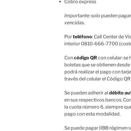
Cobro express
Importante: solo pueden pagar
vencidas.
Por
teléfono
: Call Center de V
interior 0810-666-7700 (costo
Con
código QR
con celular: se
boletas que se obtienen desde 
podrá realizar el pago con tarj
través del celular el Código QR 
Se pueden adherir al
débito au
en sus respectivos bancos. Co
la cuota número 6, siempre qu
pago con esta modalidad.
Se puede pagar IIBB régimen s