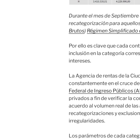
Durante el mes de Septiembre d
recategorización para aquellos
Brutos
)
Régimen Simplificado
Por ello es clave que cada cont
inclusión en la categoría corre
intereses.
La Agencia de rentas de la Ci
constantemente en el cruce de
Federal de Ingreso Públicos (A
privados a fin de verificar la c
acuerdo al volumen real de las 
recategorizaciones y exclusion
irregularidades.
Los parámetros de cada catego