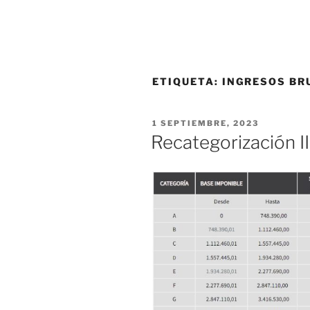
ETIQUETA:
INGRESOS BR
PUBLICADO
1 SEPTIEMBRE, 2023
EL
Recategorización 