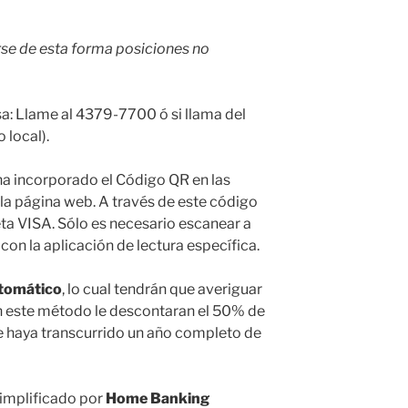
se de esta forma posiciones no
isa: Llame al 4379-7700 ó si llama del
 local).
 ha incorporado el Código QR en las
la página web. A través de este código
eta VISA. Sólo es necesario escanear a
con la aplicación de lectura específica.
tomático
, lo cual tendrán que averiguar
n este método le descontaran el 50% de
e haya transcurrido un año completo de
implificado por
Home Banking