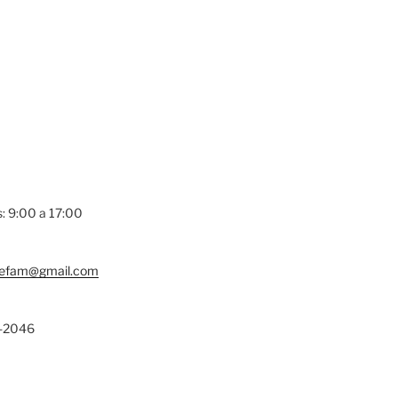
s: 9:00 a 17:00
lefam@gmail.com
-2046