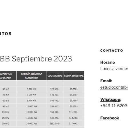
UTOS
CONTACTO
IIBB Septiembre 2023
Horario
Lunes a vierne
Email:
estudiocontab
Whatsapp
:
+549-11-6203
Facebook