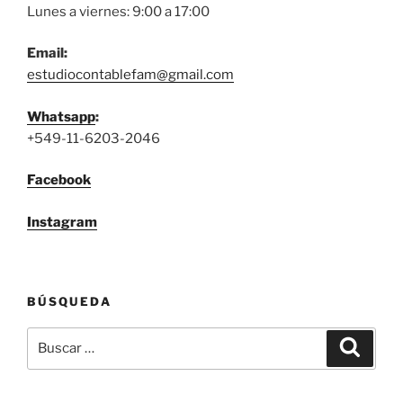
Lunes a viernes: 9:00 a 17:00
Email:
estudiocontablefam@gmail.com
Whatsapp
:
+549-11-6203-2046
Facebook
Instagram
BÚSQUEDA
Buscar
Buscar
por: