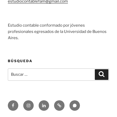
estudiocontablefam@gmail.com
Estudio contable conformado por jóvenes
profesionales egresados de la Universidad de Buenos
Aires.
BÚSQUEDA
Buscar
Buscar
por:
Facebook
Instagram
Linkedin
Email
Whatsapp