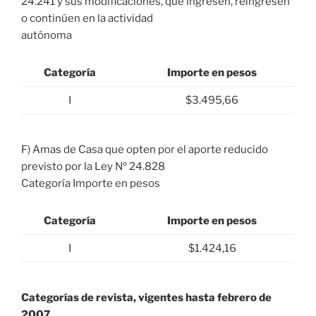
24.241 y sus modificaciones, que ingresen, reingresen
o continúen en la actividad
autónoma
Categoría
Importe en pesos
I
$3.495,66
F) Amas de Casa que opten por el aporte reducido
previsto por la Ley Nº 24.828
Categoría Importe en pesos
Categoría
Importe en pesos
I
$1.424,16
Categorías de revista, vigentes hasta febrero de
2007