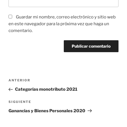
Guardar mi nombre, correo electrónico y sitio web
en este navegador para la próxima vez que haga un
comentario.
Navegación
Entrada
ANTERIOR
de
anterior
Categorías monotributo 2021
entradas
Siguiente
SIGUIENTE
entrada
Ganancias y Bienes Personales 2020