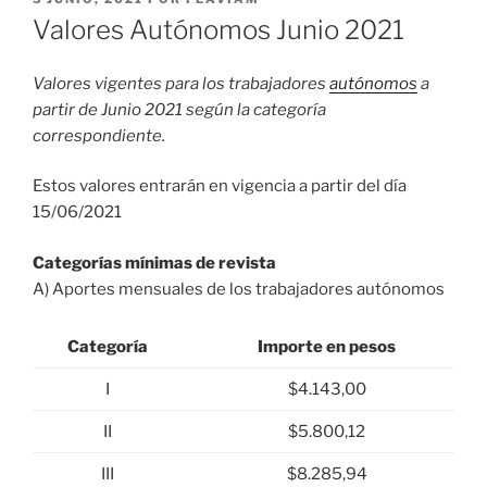
EL
Valores Autónomos Junio 2021
Valores vigentes para los trabajadores
autónomos
a
partir de Junio 2021 según la categoría
correspondiente.
Estos valores entrarán en vigencia a partir del día
15/06/2021
Categorías mínimas de revista
A) Aportes mensuales de los trabajadores autónomos
Categoría
Importe en pesos
I
$4.143,00
II
$5.800,12
III
$8.285,94