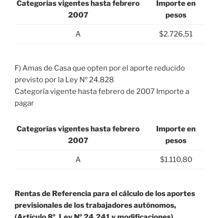
Categorías vigentes hasta febrero
Importe en
2007
pesos
A
$2.726,51
F) Amas de Casa que opten por el aporte reducido
previsto por la Ley Nº 24.828
Categoría vigente hasta febrero de 2007 Importe a
pagar
Categorías vigentes hasta febrero
Importe en
2007
pesos
A
$1.110,80
Rentas de Referencia para el cálculo de los aportes
previsionales de los trabajadores autónomos,
(Artículo 8º, Ley Nº 24.241 y modificaciones)