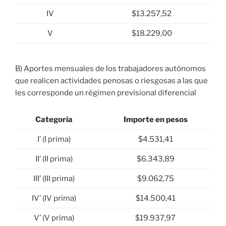
IV
$13.257,52
V
$18.229,00
B) Aportes mensuales de los trabajadores autónomos
que realicen actividades penosas o riesgosas a las que
les corresponde un régimen previsional diferencial
Categoría
Importe en pesos
I’ (I prima)
$4.531,41
II’ (II prima)
$6.343,89
III’ (III prima)
$9.062,75
IV’ (IV prima)
$14.500,41
V’ (V prima)
$19.937,97