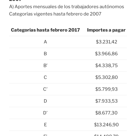
A) Aportes mensuales de los trabajadores autónomos
Categorías vigentes hasta febrero de 2007
Categorías hasta febrero 2017
Importes a pagar
A
$3.231,42
B
$3.966,86
B’
$4.338,75
C
$5.302,80
C’
$5.799,93
D
$7.933,53
D’
$8.677,30
E
$13.246,90