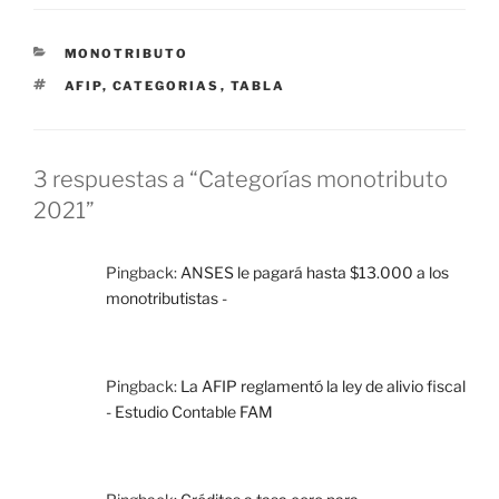
CATEGORÍAS
MONOTRIBUTO
ETIQUETAS
AFIP
,
CATEGORIAS
,
TABLA
3 respuestas a “Categorías monotributo
2021”
Pingback:
ANSES le pagará hasta $13.000 a los
monotributistas -
Pingback:
La AFIP reglamentó la ley de alivio fiscal
- Estudio Contable FAM