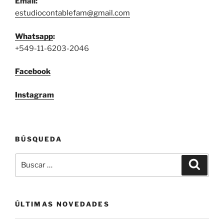
Email:
estudiocontablefam@gmail.com
Whatsapp
:
+549-11-6203-2046
Facebook
Instagram
BÚSQUEDA
Buscar
Buscar
por:
ÚLTIMAS NOVEDADES