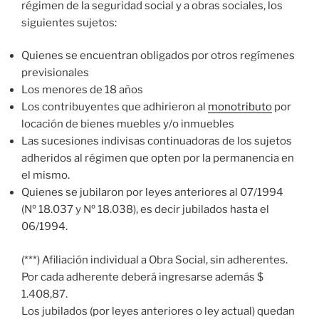
régimen de la seguridad social y a obras sociales, los
siguientes sujetos:
Quienes se encuentran obligados por otros regímenes
previsionales
Los menores de 18 años
Los contribuyentes que adhirieron al
monotributo
por
locación de bienes muebles y/o inmuebles
Las sucesiones indivisas continuadoras de los sujetos
adheridos al régimen que opten por la permanencia en
el mismo.
Quienes se jubilaron por leyes anteriores al 07/1994
(Nº 18.037 y Nº 18.038), es decir jubilados hasta el
06/1994.
(***) Afiliación individual a Obra Social, sin adherentes.
Por cada adherente deberá ingresarse además $
1.408,87.
Los jubilados (por leyes anteriores o ley actual) quedan