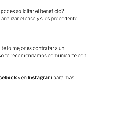
podes solicitar el beneficio?
nalizar el caso y si es procedente
ite lo mejor es contratar a un
 eso te recomendamos
comunicarte
con
cebook
y en
Instagram
para más