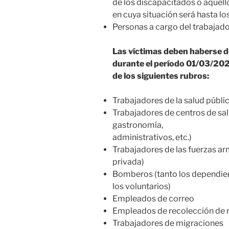
de los discapacitados o aquell
en cuya situación será hasta l
Personas a cargo del trabajador
Las víctimas deben haberse 
durante el período 01/03/20
de los siguientes rubros:
Trabajadores de la salud públi
Trabajadores de centros de sal
gastronomía,
administrativos, etc.)
Trabajadores de las fuerzas ar
privada)
Bomberos (tanto los dependie
los voluntarios)
Empleados de correo
Empleados de recolección de r
Trabajadores de migraciones