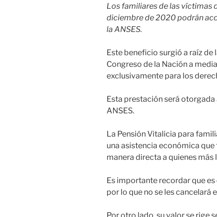
Los familiares de las víctimas 
diciembre de 2020 podrán acce
la ANSES.
Este beneficio surgió a raíz de
Congreso de la Nación a media
exclusivamente para los derec
Esta prestación será otorgada 
ANSES.
La Pensión Vitalicia para famil
una asistencia económica que 
manera directa a quienes más l
Es importante recordar que es
por lo que no se les cancelará e
Por otro lado, su valor se rige 