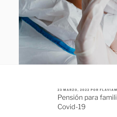
PUBLICADO
23 MARZO, 2022
POR
FLAVIA
EL
Pensión para famil
Covid-19