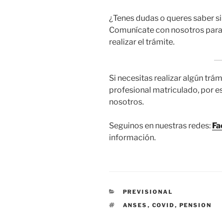
¿Tenes dudas o queres saber si 
Comunícate con nosotros para a
realizar el trámite.
Si necesitas realizar algún trám
profesional matriculado, por
nosotros.
Seguinos en nuestras redes:
Fa
información.
CATEGORÍAS
PREVISIONAL
ETIQUETAS
ANSES
,
COVID
,
PENSION