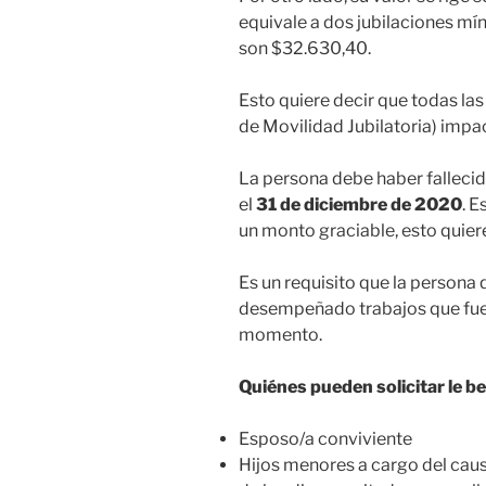
equivale a dos jubilaciones mí
son $32.630,40.
Esto quiere decir que todas las
de Movilidad Jubilatoria) impa
La persona debe haber fallecid
el
31 de diciembre de 2020
. 
un monto graciable, esto quiere
Es un requisito que la persona 
desempeñado trabajos que fue
momento.
Quiénes pueden solicitar le be
Esposo/a conviviente
Hijos menores a cargo del causa