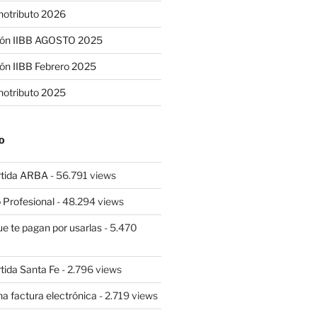
notributo 2026
ión IIBB AGOSTO 2025
ón IIBB Febrero 2025
notributo 2025
O
rtida ARBA
- 56.791 views
 Profesional
- 48.294 views
ue te pagan por usarlas
- 5.470
tida Santa Fe
- 2.796 views
a factura electrónica
- 2.719 views