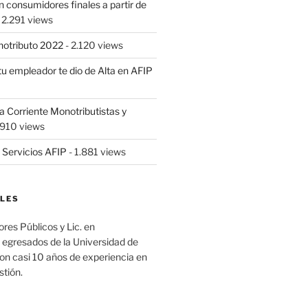
 consumidores finales a partir de
 2.291 views
notributo 2022
- 2.120 views
tu empleador te dio de Alta en AFIP
Corriente Monotributistas y
.910 views
 Servicios AFIP
- 1.881 views
LES
es Públicos y Lic. en
 egresados de la Universidad de
on casi 10 años de experiencia en
stión.