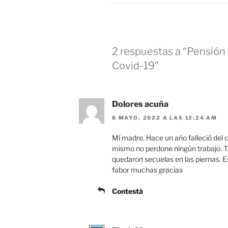
2 respuestas a “Pensión 
Covid-19”
Dolores acuña
8 MAYO, 2022 A LAS 12:24 AM
Mí madre. Hace un año falleció del c
mismo no perdone ningún trabajo. Te
quedaron secuelas en las piernas. 
fabor muchas gracias
Contestá