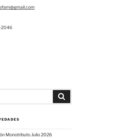
lefam@gmail.com
-2046
Buscar
VEDADES
ón Monotributo Julio 2026