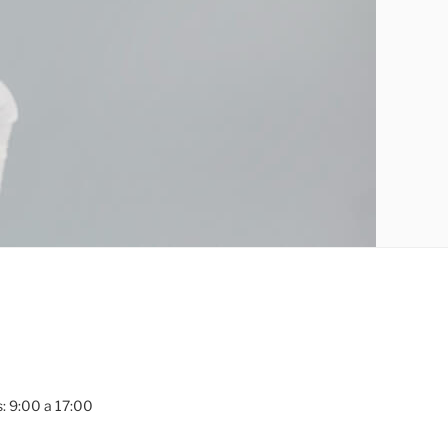
s: 9:00 a 17:00