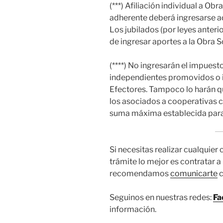
(***) Afiliación individual a Ob
adherente deberá ingresarse a
Los jubilados (por leyes anter
de ingresar aportes a la Obra S
(****) No ingresarán el impuest
independientes promovidos o in
Efectores. Tampoco lo harán qu
los asociados a cooperativas c
suma máxima establecida para 
Si necesitas realizar cualquier
trámite lo mejor es contratar a
recomendamos
comunicarte
c
Seguinos en nuestras redes:
Fa
información.