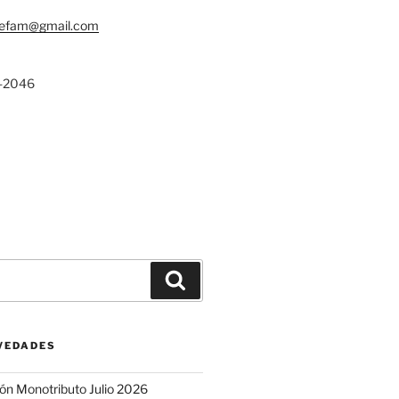
lefam@gmail.com
-2046
Buscar
VEDADES
ón Monotributo Julio 2026