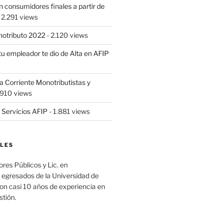
 consumidores finales a partir de
 2.291 views
notributo 2022
- 2.120 views
tu empleador te dio de Alta en AFIP
Corriente Monotributistas y
.910 views
 Servicios AFIP
- 1.881 views
LES
es Públicos y Lic. en
 egresados de la Universidad de
on casi 10 años de experiencia en
stión.